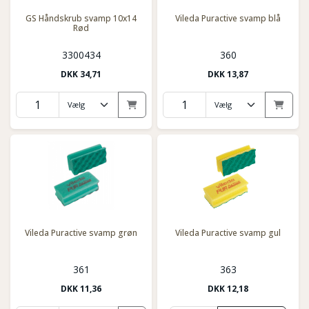
GS Håndskrub svamp 10x14
Vileda Puractive svamp blå
Rød
3300434
360
DKK
34,71
DKK
13,87
Vileda Puractive svamp grøn
Vileda Puractive svamp gul
361
363
DKK
11,36
DKK
12,18