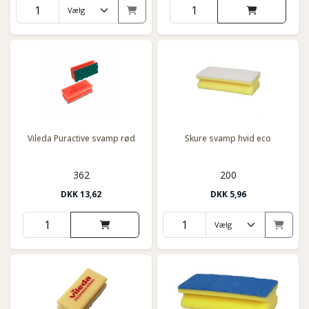
Vileda Puractive svamp rød
Skure svamp hvid eco
362
200
DKK
13,62
DKK
5,96