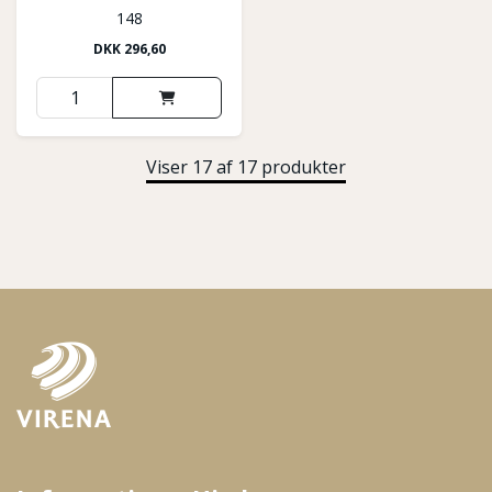
148
DKK
296,60
Viser 17 af 17 produkter