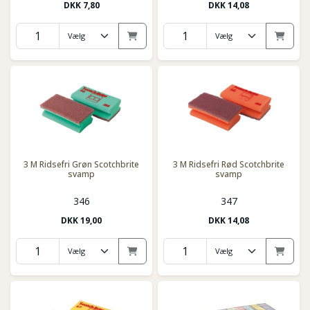
DKK
7,80
DKK
14,08
3 M Ridsefri Grøn Scotchbrite
3 M Ridsefri Rød Scotchbrite
svamp
svamp
346
347
DKK
19,00
DKK
14,08