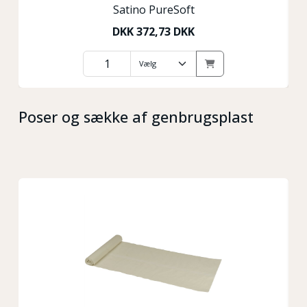
Satino PureSoft
DKK
372,73 DKK
Poser og sække af genbrugsplast