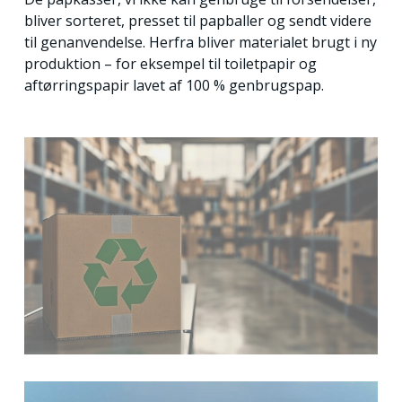
bliver sorteret, presset til papballer og sendt videre
til genanvendelse. Herfra bliver materialet brugt i ny
produktion – for eksempel til toiletpapir og
aftørringspapir lavet af 100 % genbrugspap.