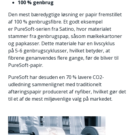
100 % genbrug
Den mest bæredygtige løsning er papir fremstillet
af 100 % genbrugsfibre. Et godt eksempel
er PureSoft-serien fra Satino, hvor materialet
stammer fra genbrugspap, såsom mælkekartoner
og papkasser. Dette materiale har en livscyklus
på 5-6 genbrugscyklusser, hvilket betyder, at
fibrene genanvendes flere gange, før de bliver til
PureSoft-papir.
PureSoft har desuden en 70 % lavere CO2-
udledning
sammenlignet med traditionelt
aftøringspapir produceret af nyfiber, hvilket gør det
til et af de mest miljøvenlige valg på markedet.