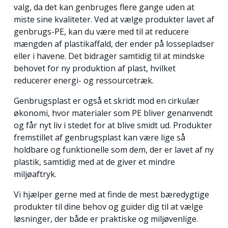
valg, da det kan genbruges flere gange uden at
miste sine kvaliteter. Ved at vælge produkter lavet af
genbrugs-PE, kan du være med til at reducere
mængden af plastikaffald, der ender på lossepladser
eller i havene. Det bidrager samtidig til at mindske
behovet for ny produktion af plast, hvilket
reducerer energi- og ressourcetræk.
Genbrugsplast er også et skridt mod en cirkulær
økonomi, hvor materialer som PE bliver genanvendt
og får nyt liv i stedet for at blive smidt ud. Produkter
fremstillet af genbrugsplast kan være lige så
holdbare og funktionelle som dem, der er lavet af ny
plastik, samtidig med at de giver et mindre
miljøaftryk.
Vi hjælper gerne med at finde de mest bæredygtige
produkter til dine behov og guider dig til at vælge
løsninger, der både er praktiske og miljøvenlige.