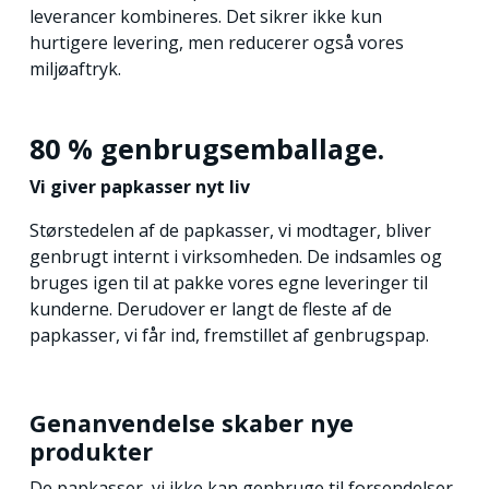
leverancer kombineres. Det sikrer ikke kun
hurtigere levering, men reducerer også vores
miljøaftryk.
80 % genbrugsemballage.
Vi giver papkasser nyt liv
Størstedelen af de papkasser, vi modtager, bliver
genbrugt internt i virksomheden. De indsamles og
bruges igen til at pakke vores egne leveringer til
kunderne. Derudover er langt de fleste af de
papkasser, vi får ind, fremstillet af genbrugspap.
Genanvendelse skaber nye
produkter
De papkasser, vi ikke kan genbruge til forsendelser,