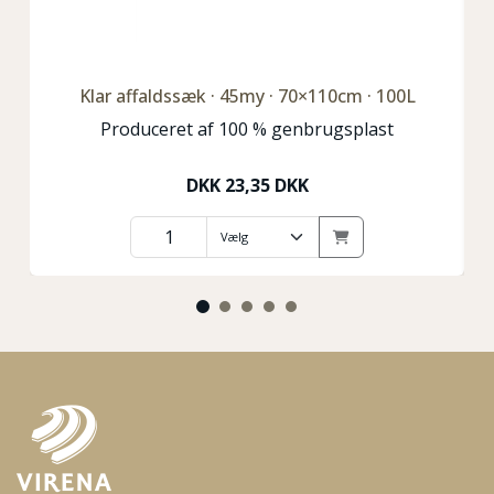
Klar affaldssæk · 45my · 70×110cm · 100L
Produceret af 100 % genbrugsplast
DKK
23,35 DKK