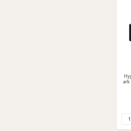
Hy
ark