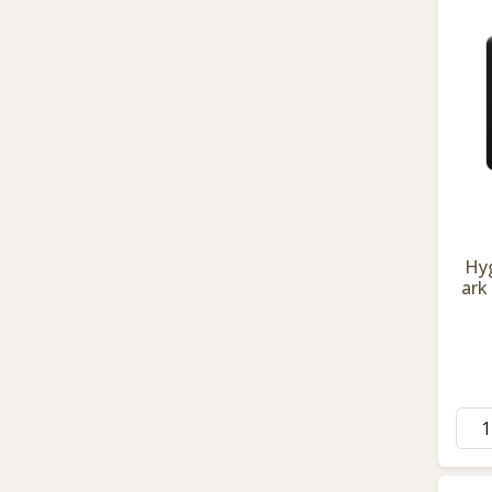
Hy
ark