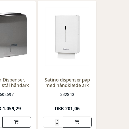
n Dispenser,
Satino dispenser pap
t stål håndark
med håndklæde ark
602697
332840
K
1.059,29
DKK
201,06