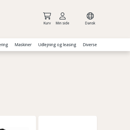
Kurv
Min side
Dansk
ering
Maskiner
Udlejning og leasing
Diverse