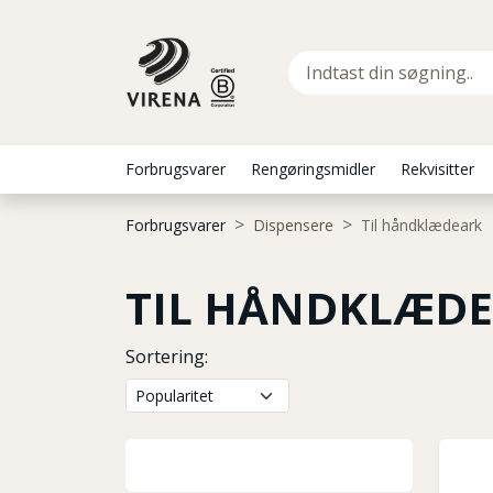
Forbrugsvarer
Rengøringsmidler
Rekvisitter
Forbrugsvarer
Dispensere
Til håndklædeark
TIL HÅNDKLÆD
Sortering: