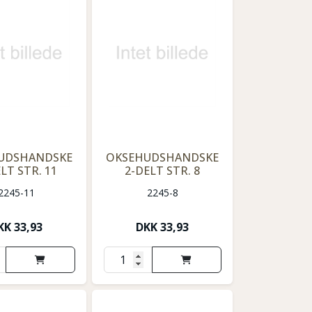
UDSHANDSKE
OKSEHUDSHANDSKE
LT STR. 11
2-DELT STR. 8
2245-11
2245-8
KK
33,93
DKK
33,93