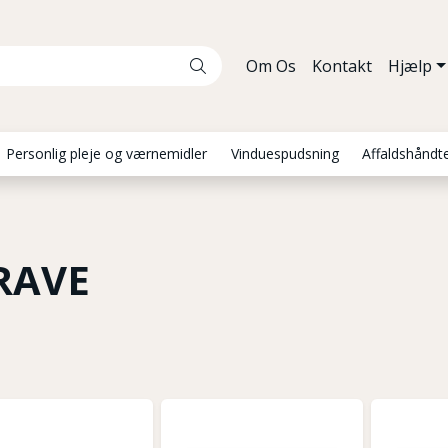
Om Os
Kontakt
Hjælp
Personlig pleje og værnemidler
Vinduespudsning
Affaldshåndt
RAVE