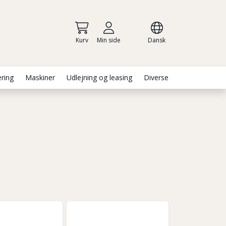
Kurv
Min side
Dansk
ering
Maskiner
Udlejning og leasing
Diverse