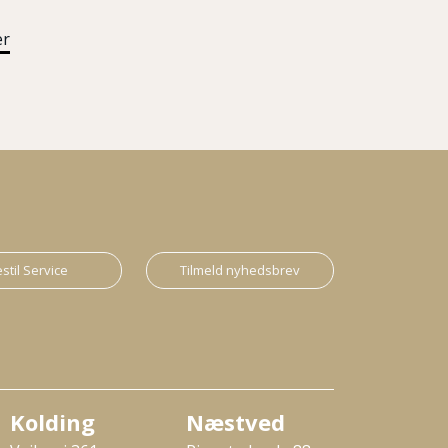
er
stil Service
Tilmeld nyhedsbrev
Kolding
Næstved