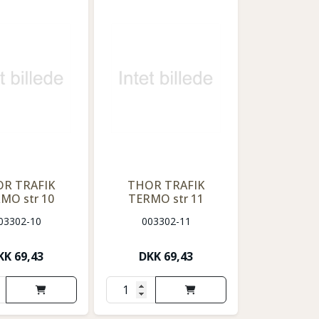
R TRAFIK
THOR TRAFIK
MO str 10
TERMO str 11
03302-10
003302-11
KK
69,43
DKK
69,43