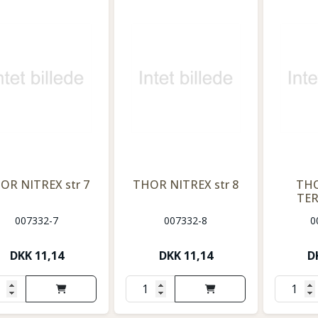
OR NITREX str 7
THOR NITREX str 8
THO
TER
007332-7
007332-8
0
DKK
11,14
DKK
11,14
D