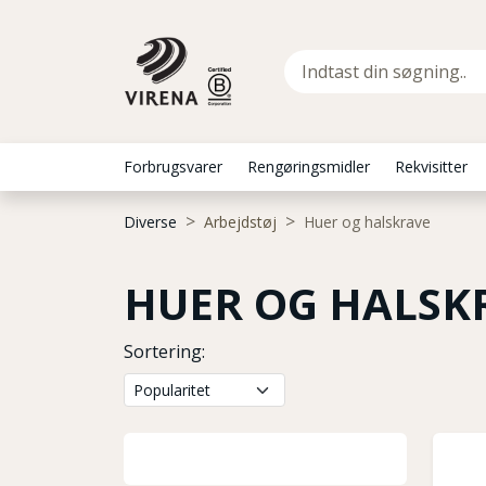
Forbrugsvarer
Rengøringsmidler
Rekvisitter
Diverse
Arbejdstøj
Huer og halskrave
HUER OG HALSK
Sortering: