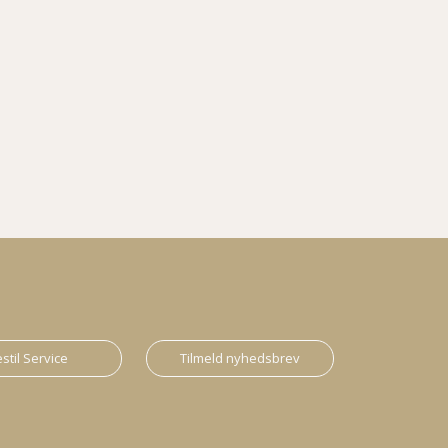
stil Service
Tilmeld nyhedsbrev