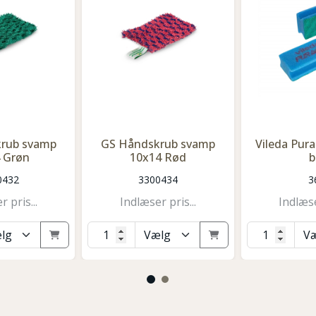
rub svamp
GS Håndskrub svamp
Vileda Pur
 Grøn
10x14 Rød
b
0432
3300434
3
 pris...
Indlæser pris...
Indlæse