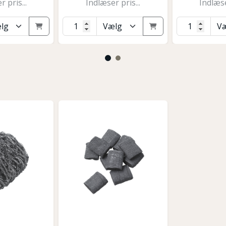
 pris...
Indlæser pris...
Indlæse