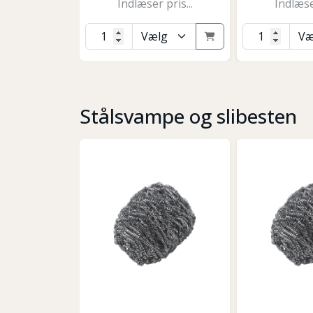
Indlæser pris...
Indlæser
Stålsvampe og slibesten