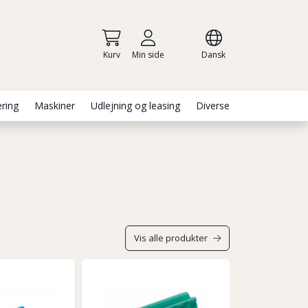
Kurv
Min side
Dansk
ering
Maskiner
Udlejning og leasing
Diverse
Vis alle produkter