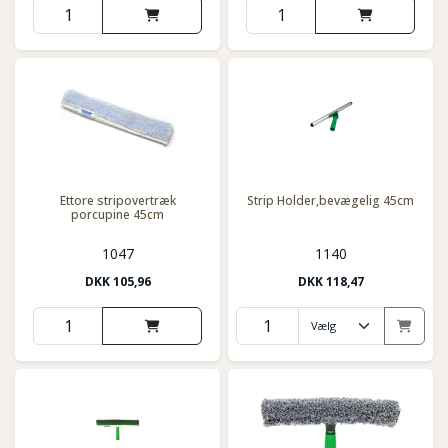
Ettore stripovertræk
Strip Holder,bevægelig 45cm
porcupine 45cm
1047
1140
DKK
105,96
DKK
118,47