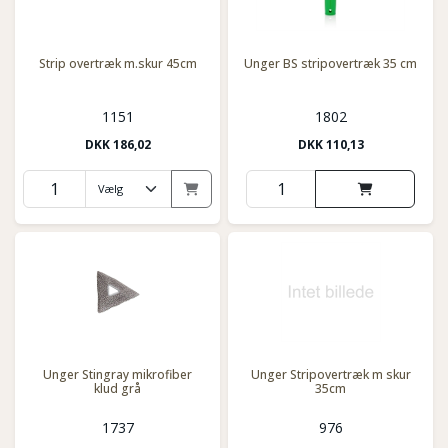
Strip overtræk m.skur 45cm
Unger BS stripovertræk 35 cm
1151
1802
DKK
186,02
DKK
110,13
Unger Stingray mikrofiber
Unger Stripovertræk m skur
klud grå
35cm
1737
976