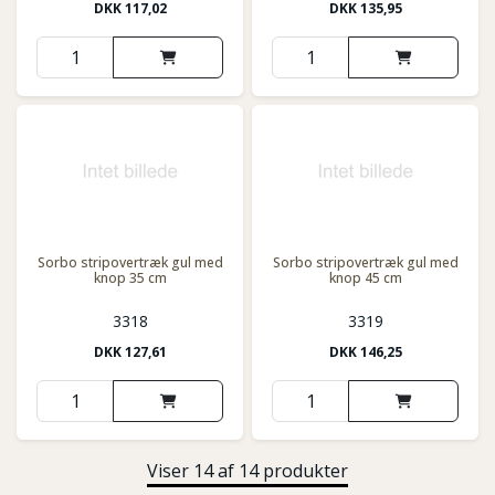
DKK
117,02
DKK
135,95
Sorbo stripovertræk gul med
Sorbo stripovertræk gul med
knop 35 cm
knop 45 cm
3318
3319
DKK
127,61
DKK
146,25
Viser 14 af 14 produkter