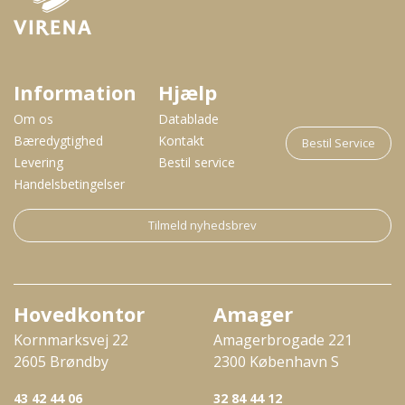
Information
Hjælp
Om os
Datablade
Bæredygtighed
Kontakt
Bestil Service
Levering
Bestil service
Handelsbetingelser
Tilmeld nyhedsbrev
Hovedkontor
Amager
Kornmarksvej 22
Amagerbrogade 221
2605 Brøndby
2300 København S
43 42 44 06
32 84 44 12