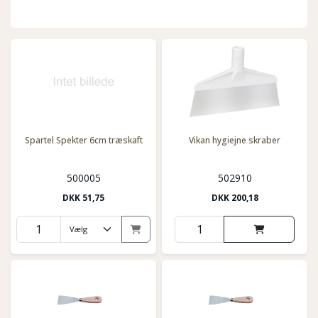
Spartel Spekter 6cm træskaft
Vikan hygiejne skraber
500005
502910
DKK
51,75
DKK
200,18