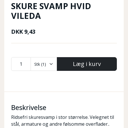
SKURE SVAMP HVID
VILEDA
DKK
9,43
Læg i kurv
Beskrivelse
Ridsefri skuresvamp i stor størrelse. Velegnet til
stål, armature og andre følsomme overflader..