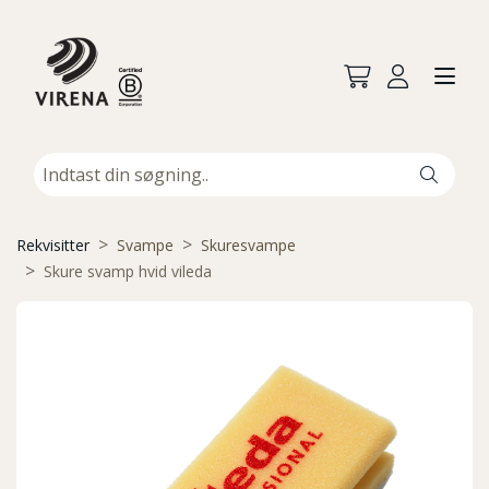
Rekvisitter
Svampe
Skuresvampe
Skure svamp hvid vileda