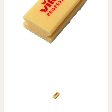
Previous
Next