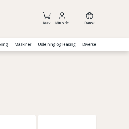
Kurv
Min side
Dansk
ering
Maskiner
Udlejning og leasing
Diverse