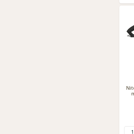
Nit
m