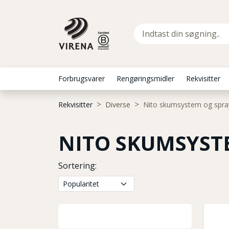
Forbrugsvarer
Rengøringsmidler
Rekvisitter
Rekvisitter
Diverse
Nito skumsystem og spr
NITO SKUMSYST
Sortering: