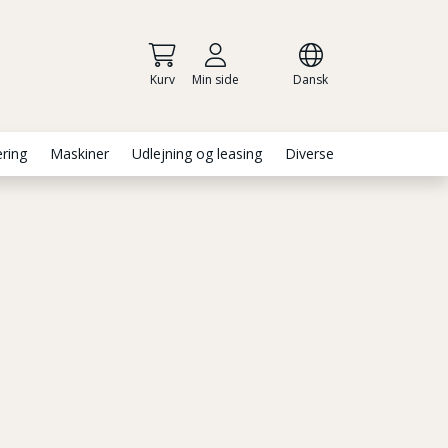
Kurv
Min side
Dansk
ering
Maskiner
Udlejning og leasing
Diverse