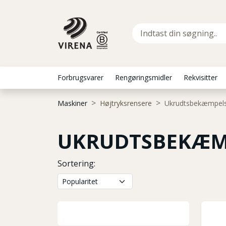
Forbrugsvarer
Rengøringsmidler
Rekvisitter
Maskiner
Højtryksrensere
Ukrudtsbekæmpel
UKRUDTSBEKÆM
Sortering: