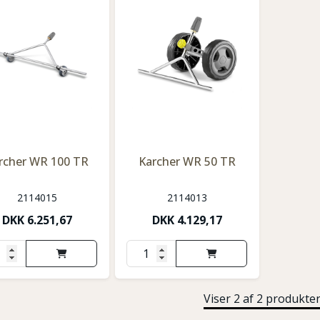
rcher WR 100 TR
Karcher WR 50 TR
2114015
2114013
DKK
6.251,67
DKK
4.129,17
Viser 2 af 2 produkte