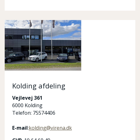
Kolding afdeling
Vejlevej 361
6000 Kolding
Telefon: 75574406
E-mail
:
kolding@virena.dk