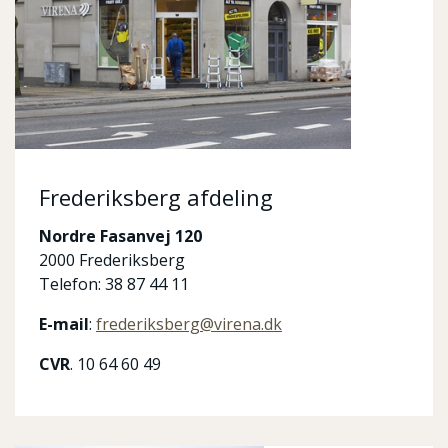
Frederiksberg afdeling
Nordre Fasanvej 120
2000 Frederiksberg
Telefon: 38 87 44 11
E-mail
:
frederiksberg@virena.dk
CVR
. 10 64 60 49