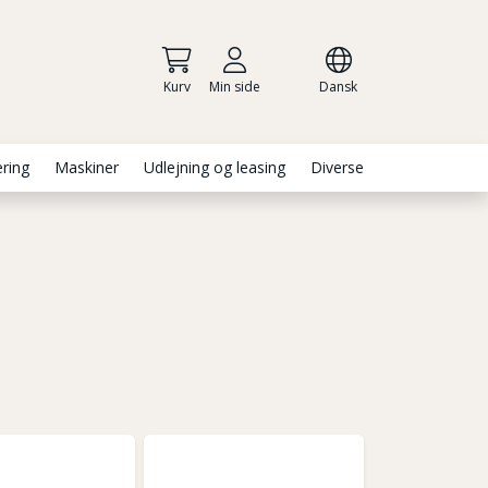
Kurv
Min side
Dansk
ering
Maskiner
Udlejning og leasing
Diverse