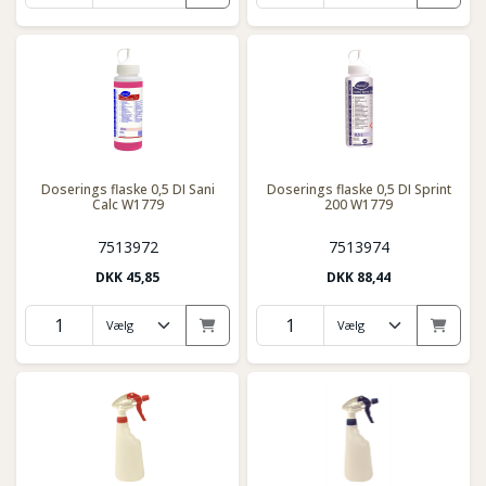
Doserings flaske 0,5 DI Sani
Doserings flaske 0,5 DI Sprint
Calc W1779
200 W1779
7513972
7513974
DKK
45,85
DKK
88,44