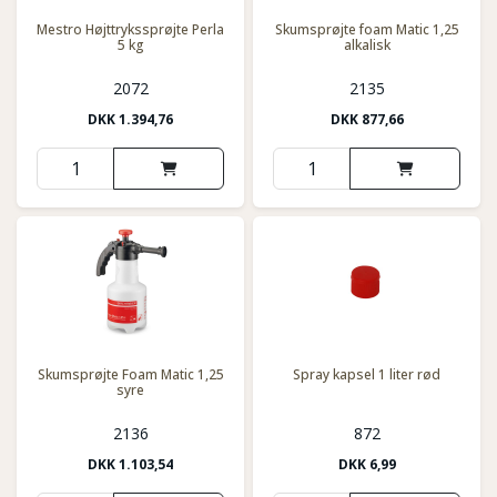
Mestro Højttrykssprøjte Perla
Skumsprøjte foam Matic 1,25
5 kg
alkalisk
2072
2135
DKK
1.394,76
DKK
877,66
Skumsprøjte Foam Matic 1,25
Spray kapsel 1 liter rød
syre
2136
872
DKK
1.103,54
DKK
6,99