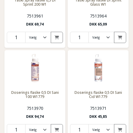
Taski Spray flaske 0,5 DI
Taski Spray flaske DI Sprint
Sprint 200 W1
Glass W1
7513961
7513964
DKK
69,74
DKK
65,09
Doserings flaske 0,5 DI Sani
Doserings flaske 0,5 DI Sani
100 W1779
Cid W1779
7513970
7513971
DKK
94,74
DKK
45,85