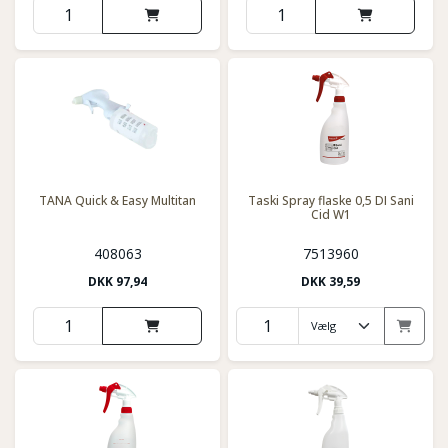
TANA Quick & Easy Multitan
Taski Spray flaske 0,5 DI Sani
Cid W1
408063
7513960
DKK
97,94
DKK
39,59