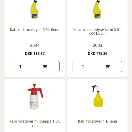
Kabi m: brusedyse 0,6 L Kemi
Kabi m. skumdyse kemi 0,6 L
ASS farver
2044
2033
DKK
183,37
DKK
175,36
Kabi forstøver m. pumpe 1,0 L
Kabi forstøver 1 L Kemi
alm