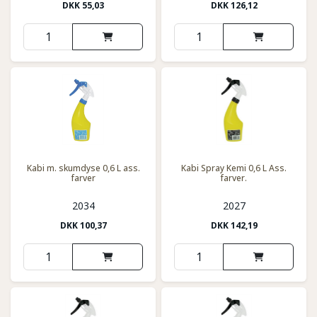
DKK
55,03
DKK
126,12
Kabi m. skumdyse 0,6 L ass.
Kabi Spray Kemi 0,6 L Ass.
farver
farver.
2034
2027
DKK
100,37
DKK
142,19