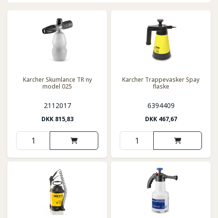
Karcher Skumlance TR ny
Karcher Trappevasker Spay
model 025
flaske
2112017
6394409
DKK
815,83
DKK
467,67