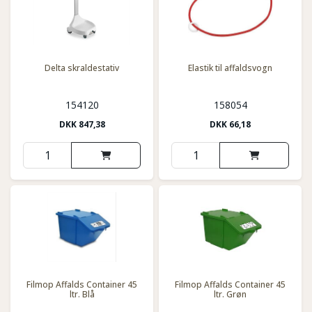
Delta skraldestativ
Elastik til affaldsvogn
154120
158054
DKK
847,38
DKK
66,18
Filmop Affalds Container 45
Filmop Affalds Container 45
ltr. Blå
ltr. Grøn