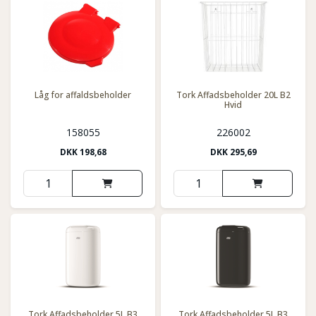
Låg for affaldsbeholder
Tork Affadsbeholder 20L B2
Hvid
158055
226002
DKK
198,68
DKK
295,69
Tork Affadsbeholder 5L B3
Tork Affadsbeholder 5L B3