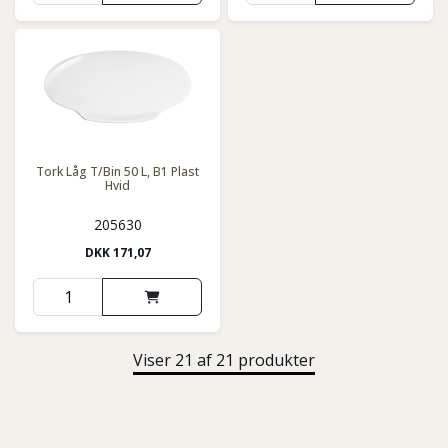
Tork Låg T/Bin 50 L, B1 Plast
Hvid
205630
DKK
171,07
Viser 21 af 21 produkter