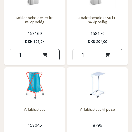
Affaldsbeholder 25 ltr.
Affaldsbeholder 50 ltr.
m/vippelåg
m/vippelåg
158169
158170
DKK
193,04
DKK
294,90
Affaldsstativ
Affaldsstativ til pose
158045
8796