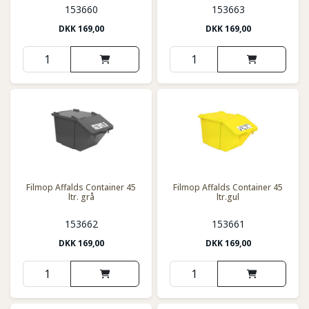
153660
153663
DKK
169,00
DKK
169,00
Filmop Affalds Container 45
Filmop Affalds Container 45
ltr. grå
ltr.gul
153662
153661
DKK
169,00
DKK
169,00