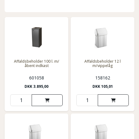
Affaldsbeholder 100 l. m/
Affaldsbeholder 12 l
åbent indkast
m/vippelåg
601058
158162
DKK
3.895,00
DKK
105,01