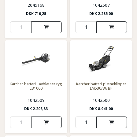
2645168
1042507
DKK
710,25
DKK
2.285,00
Karcher batteri Løvblæser ryg
Karcher batteri plæneklipper
LB1060
LM530/36 BP
1042509
1042500
DKK
2.203,83
DKK
8.941,00