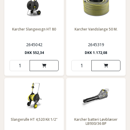
Karcher Slangevogn HT 80
Karcher Vandslange 50 M.
2645042
2645319
DKK
552,34
DKK
1.172,08
Slangerulle HT 4,520 Kit 1/2"
Karcher batteri Løvblæser
LB930/36 BP