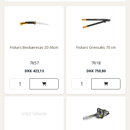
Fiskars Beskæresav 20-36cm
Fiskars Grensaks 70 cm
7657
7618
DKK
423,13
DKK
759,80