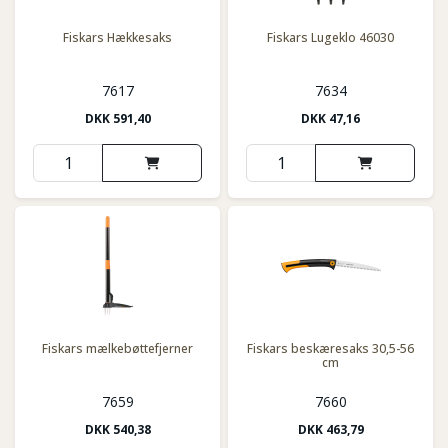
Fiskars Hækkesaks
Fiskars Lugeklo 46030
7617
7634
DKK
591,40
DKK
47,16
Fiskars mælkebøttefjerner
Fiskars beskæresaks 30,5-56
cm
7659
7660
DKK
540,38
DKK
463,79