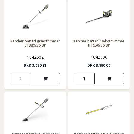
Karcher batteri græstrimmer
Karcher batteri hækketrimmer
LT380/36 BP
HT650/36 BP
1042502
1042506
DKK
3.090,81
DKK
3.190,00