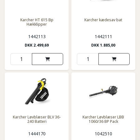
Karcher HT 615 Bp
Karcher kædesav bat
Hækklipper
1442113
1442111
DKK
2.499,69
DKK
1.885,00
Karcher Løvblæser BLV 36-
Karcher Løvblæser LBB
240 Batteri
1060/36 BP Pack
1444170
1042510