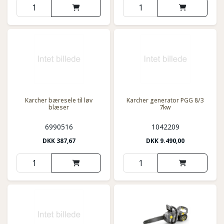
Karcher bæresele til løv
Karcher generator PGG 8/3
blæser
7kw
6990516
1042209
DKK
387,67
DKK
9.490,00