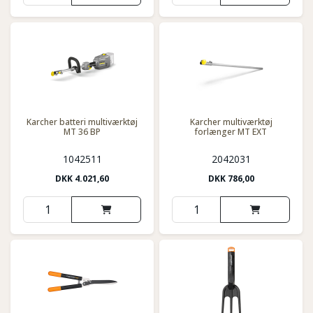
Karcher batteri multiværktøj
Karcher multiværktøj
MT 36 BP
forlænger MT EXT
1042511
2042031
DKK
4.021,60
DKK
786,00