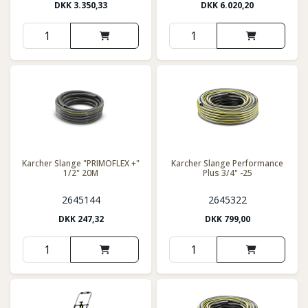
DKK
3.350,33
DKK
6.020,20
Karcher Slange "PRIMOFLEX +"
Karcher Slange Performance
1/2" 20M
Plus 3/4" -25
2645144
2645322
DKK
247,32
DKK
799,00