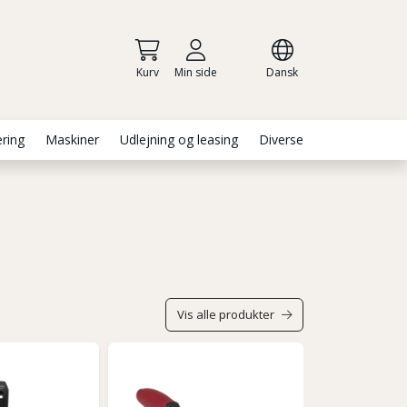
Kurv
Min side
Dansk
ering
Maskiner
Udlejning og leasing
Diverse
Vis alle produkter