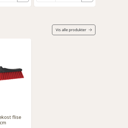
Vis alle produkter
ekost flise
0cm