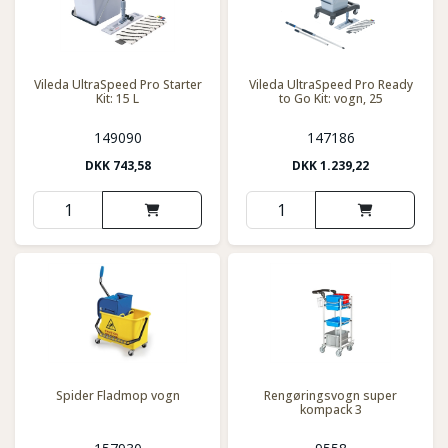
Vileda UltraSpeed Pro Starter
Vileda UltraSpeed Pro Ready
Kit: 15 L
to Go Kit: vogn, 25
149090
147186
DKK
743,58
DKK
1.239,22
Spider Fladmop vogn
Rengøringsvogn super
kompack 3