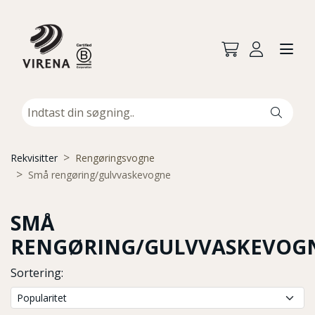
Rekvisitter
Rengøringsvogne
Små rengøring/gulvvaskevogne
SMÅ
RENGØRING/GULVVASKEVOG
Sortering: