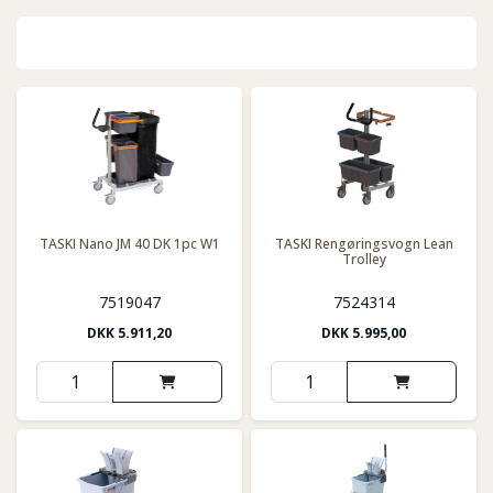
TASKI Nano JM 40 DK 1pc W1
TASKI Rengøringsvogn Lean
Trolley
7519047
7524314
DKK
5.911,20
DKK
5.995,00