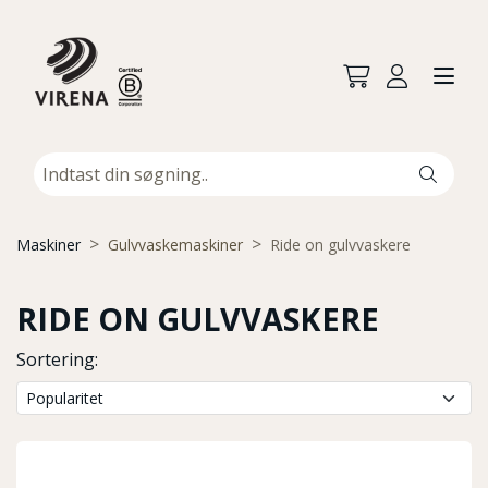
Maskiner
Gulvvaskemaskiner
Ride on gulvvaskere
RIDE ON GULVVASKERE
Sortering: