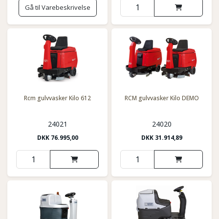
Gå til Varebeskrivelse
Rcm gulvvasker Kilo 612
RCM gulvvasker Kilo DEMO
24021
24020
DKK
76.995,00
DKK
31.914,89