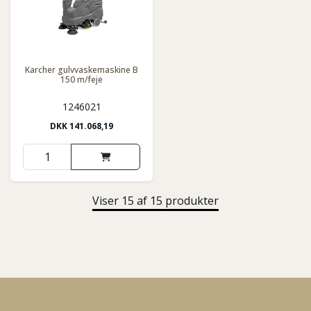
Karcher gulvvaskemaskine B
150 m/feje
1246021
DKK
141.068,19
Viser 15 af 15 produkter