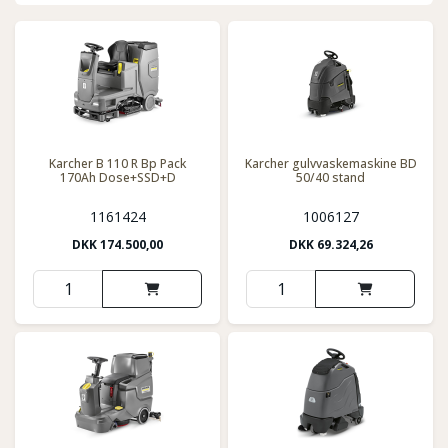
Karcher B 110 R Bp Pack
Karcher gulvvaskemaskine BD
170Ah Dose+SSD+D
50/40 stand
1161424
1006127
DKK
174.500,00
DKK
69.324,26