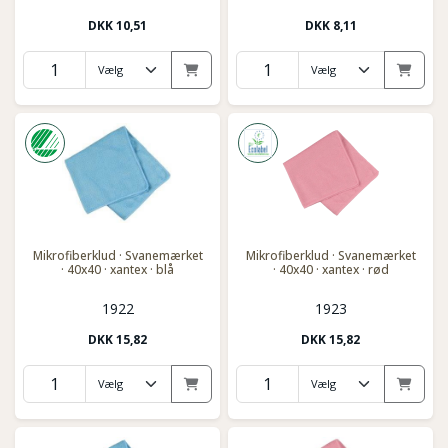
DKK
10,51
DKK
8,11
Mikrofiberklud · Svanemærket
Mikrofiberklud · Svanemærket
· 40x40 · xantex · blå
· 40x40 · xantex · rød
1922
1923
DKK
15,82
DKK
15,82