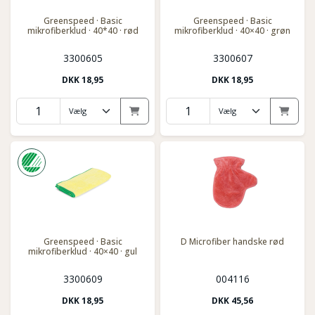
Greenspeed · Basic
Greenspeed · Basic
mikrofiberklud · 40*40 · rød
mikrofiberklud · 40×40 · grøn
3300605
3300607
DKK
18,95
DKK
18,95
Greenspeed · Basic
D Microfiber handske rød
mikrofiberklud · 40×40 · gul
3300609
004116
DKK
18,95
DKK
45,56