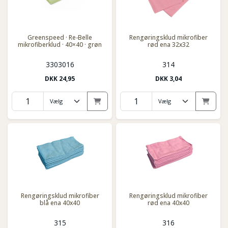
Greenspeed · Re-Belle
Rengøringsklud mikrofiber
mikrofiberklud · 40×40 · grøn
rød ena 32x32
3303016
314
DKK
24,95
DKK
3,04
Rengøringsklud mikrofiber
Rengøringsklud mikrofiber
blå ena 40x40
rød ena 40x40
315
316