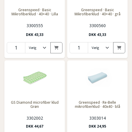
Greenspeed · Basic
Greenspeed · Basic
Mikrofiberklud · 40×40 · Lilla
Mikrofiberklud · 40×40 · grå
3300555
3300560
DKK
43,33
DKK
43,33
GS Diamond microfiber klud
Greenspeed · Re-Belle
Grøn
mikrofiberklud · 40x40 · blå
3302002
3303014
DKK
44,67
DKK
24,95