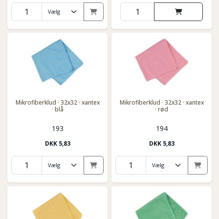
Mikrofiberklud · 32x32 · xantex
Mikrofiberklud · 32x32 · xantex
· blå
· rød
193
194
DKK
5,83
DKK
5,83