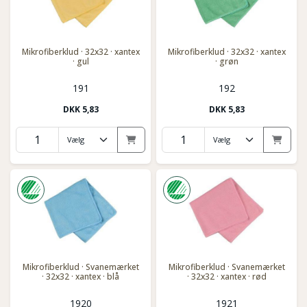
Mikrofiberklud · 32x32 · xantex
Mikrofiberklud · 32x32 · xantex
· gul
· grøn
191
192
DKK
5,83
DKK
5,83
Mikrofiberklud · Svanemærket
Mikrofiberklud · Svanemærket
· 32x32 · xantex · blå
· 32x32 · xantex · rød
1920
1921