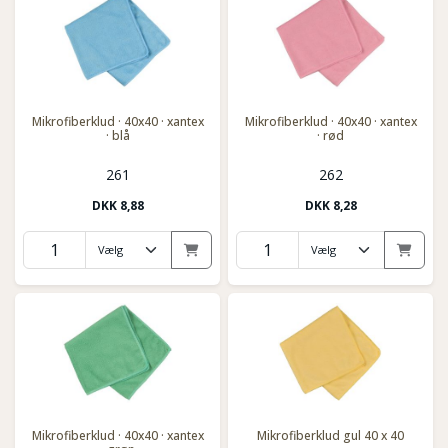
Mikrofiberklud · 40x40 · xantex
Mikrofiberklud · 40x40 · xantex
· blå
· rød
261
262
DKK
8,88
DKK
8,28
Mikrofiberklud · 40x40 · xantex
Mikrofiberklud gul 40 x 40