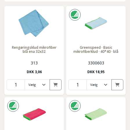
Rengøringsklud mikrofiber
Greenspeed · Basic
blå ena 32x32
mikrofiberklud · 40*40 · blå
313
3300603
DKK
3,06
DKK
18,95