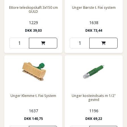
Ettore teleskopskaft 3x150 cm
Unger Børste t. Fixi system
GULD
1229
1638
DKK
39,03
DKK
73,44
Unger Klemme t. Fixi System
Unger kosteindsats m 1/2"
gevind
1637
1196
DKK
140,75
DKK
69,22