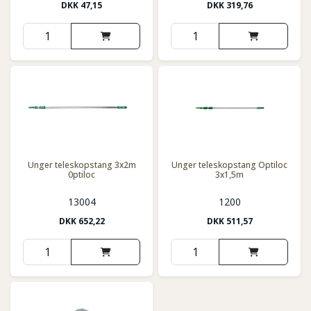
DKK
47,15
DKK
319,76
Unger teleskopstang 3x2m
Unger teleskopstang Optiloc
0ptiloc
3x1,5m
13004
1200
DKK
652,22
DKK
511,57