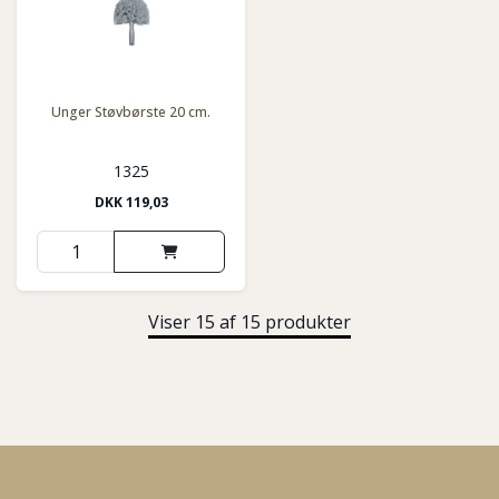
Unger Støvbørste 20 cm.
1325
DKK
119,03
Viser 15 af 15 produkter