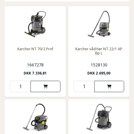
Karcher NT 70/2 Prof
Karcher våd/tør NT 22/1 AP
Bp L
1667278
1528130
DKK
7.336,81
DKK
2.695,00