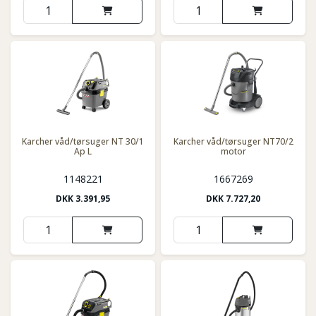
Karcher våd/tørsuger NT 30/1
Karcher våd/tørsuger NT70/2
Ap L
motor
1148221
1667269
DKK
3.391,95
DKK
7.727,20