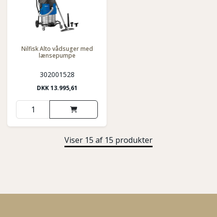
Nilfisk Alto vådsuger med
lænsepumpe
302001528
DKK
13.995,61
Viser 15 af 15 produkter