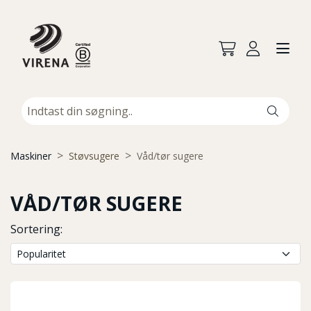
Maskiner
Støvsugere
Våd/tør sugere
VÅD/TØR SUGERE
Sortering: