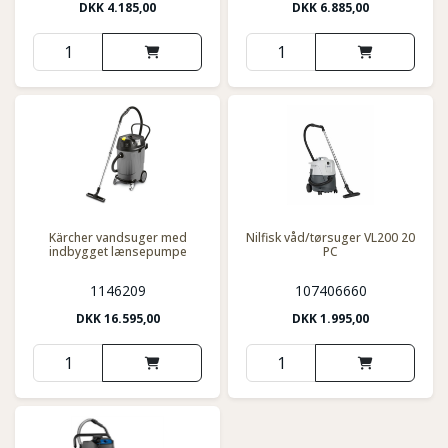
DKK
4.185,00
DKK
6.885,00
Kärcher vandsuger med
Nilfisk våd/tørsuger VL200 20
indbygget lænsepumpe
PC
1146209
107406660
DKK
16.595,00
DKK
1.995,00