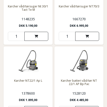
Karcher våd/tørsuger Nt 30/1
Karcher våd/tørsuger NT70/3
Tact Te M
1148235
1667270
DKK
5.190,00
DKK
6.995,00
Karcher NT22/1 Ap L
Karcher batteri våd/tør NT
22/1 AP Bp Pac
1378600
1528120
DKK
1.895,00
DKK
4.485,00