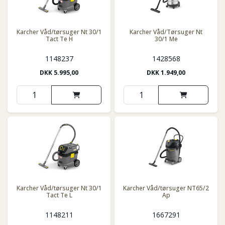
Karcher Våd/tørsuger Nt 30/1
Karcher Våd/Tørsuger Nt
Tact Te H
30/1 Me
1148237
1428568
DKK
5.995,00
DKK
1.949,00
Karcher Våd/tørsuger Nt 30/1
Karcher Våd/tørsuger NT65/2
Tact Te L
Ap
1148211
1667291