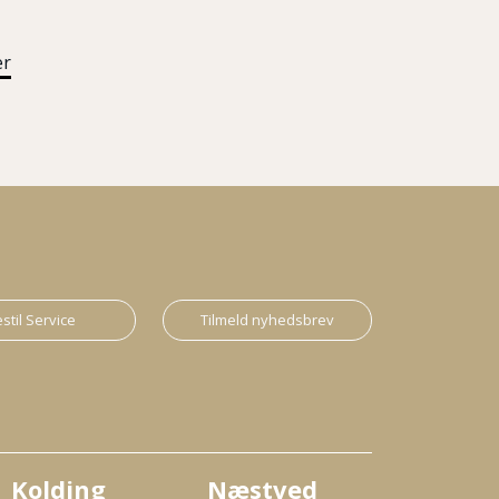
er
stil Service
Tilmeld nyhedsbrev
Kolding
Næstved