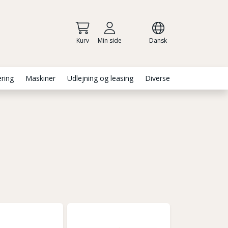
Kurv
Min side
Dansk
ering
Maskiner
Udlejning og leasing
Diverse