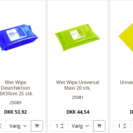
Wet Wipe
Wet Wipe Universal
Unive
Desinfektion
Maxi 20 stk.
0X30cm 25 stk.
25081
25089
DKK
53,92
DKK
44,54