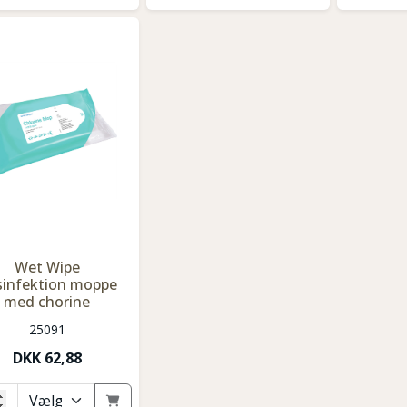
Wet Wipe
sinfektion moppe
med chorine
25091
DKK
62,88