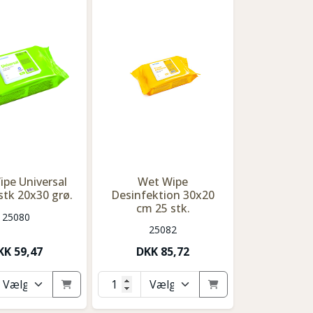
pe Universal
Wet Wipe
stk 20x30 grø.
Desinfektion 30x20
cm 25 stk.
25080
25082
KK
59,47
DKK
85,72