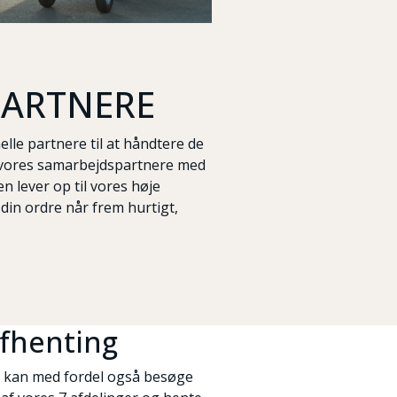
ARTNERE
lle partnere til at håndtere de
er vores samarbejdspartnere med
en lever op til vores høje
t din ordre når frem hurtigt,
fhenting
 kan med fordel også besøge