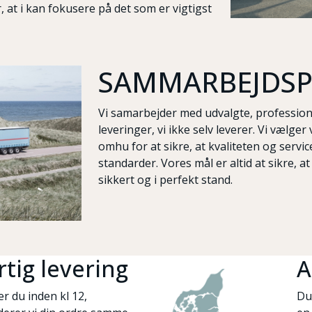
r, at i kan fokusere på det som er vigtigst
SAMMARBEJDSP
Vi samarbejder med udvalgte, professione
leveringer, vi ikke selv leverer. Vi vælg
omhu for at sikre, at kvaliteten og servic
standarder. Vores mål er altid at sikre, a
sikkert og i perfekt stand.
tig levering
A
er du inden kl 12,
Du