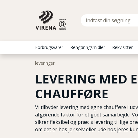
Forbrugsvarer
Rengøringsmidler
Rekvisitter
leveringer
LEVERING MED 
CHAUFFØRE
Vi tilbyder levering med egne chaufføre i ud
afgørende faktor for et godt samarbejde. V
sikrer fleksibel og præcis levering til lige p
om det er hos jer selv eller ude hos jeres kunde