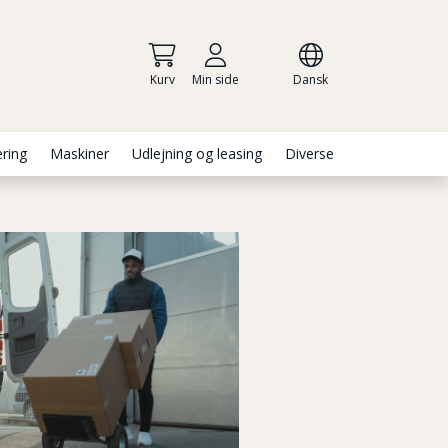
Kurv
Min side
Dansk
ering
Maskiner
Udlejning og leasing
Diverse