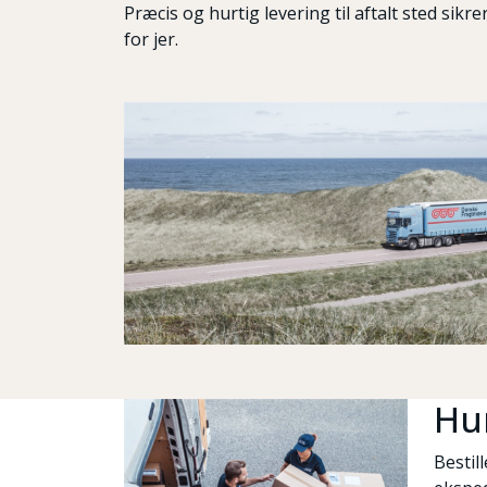
Præcis og hurtig levering til aftalt sted sikre
for jer.
Hur
Bestill