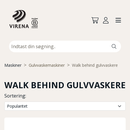
Maskiner
Gulvvaskemaskiner
Walk behind gulvvaskere
WALK BEHIND GULVVASKERE
Sortering: