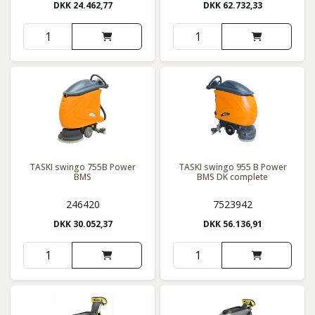
DKK
24.462,77
DKK
62.732,33
TASKI swingo 755B Power
TASKI swingo 955 B Power
BMS
BMS DK complete
246420
7523942
DKK
30.052,37
DKK
56.136,91