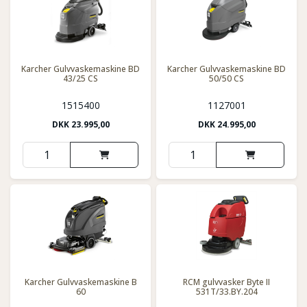
Karcher Gulvvaskemaskine BD
Karcher Gulvvaskemaskine BD
43/25 CS
50/50 CS
1515400
1127001
DKK
23.995,00
DKK
24.995,00
Karcher Gulvvaskemaskine B
RCM gulvvasker Byte II
60
531T/33.BY.204