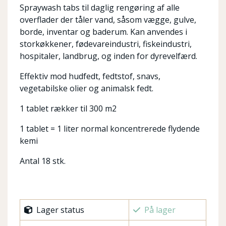
Spraywash tabs til daglig rengøring af alle
overflader der tåler vand, såsom vægge, gulve,
borde, inventar og baderum. Kan anvendes i
storkøkkener, fødevareindustri, fiskeindustri,
hospitaler, landbrug, og inden for dyrevelfærd.
Effektiv mod hudfedt, fedtstof, snavs,
vegetabilske olier og animalsk fedt.
1 tablet rækker til 300 m2
1 tablet = 1 liter normal koncentrerede flydende
kemi
Antal 18 stk.
Lager status
På lager