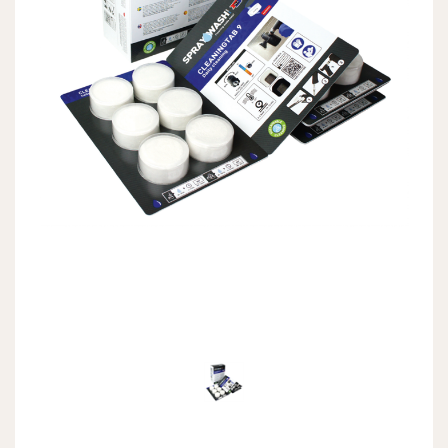
Previous
Next