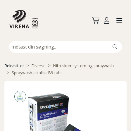
Rekvisitter
Diverse
Nito skumsystem og spraywash
Spraywash alkalisk B9 tabs