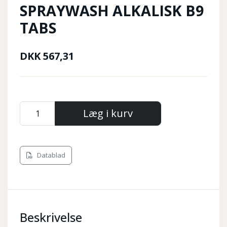
SPRAYWASH ALKALISK B9
TABS
DKK
567,31
Læg i kurv
Datablad
Beskrivelse