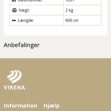
Varenummer:
1697
Vægt:
2 kg
Længde:
600 cm
Anbefalinger
Information
Hjælp