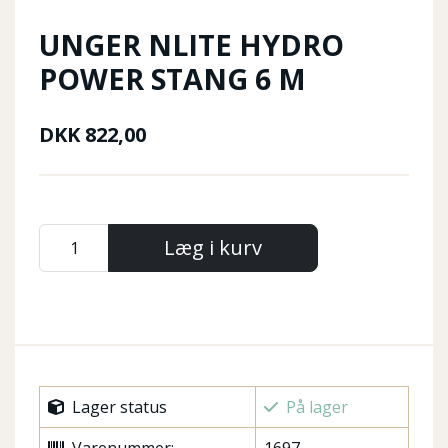
UNGER NLITE HYDRO
POWER STANG 6 M
DKK
822,00
Læg i kurv
Lager status
På lager