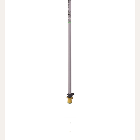
Previous
Next