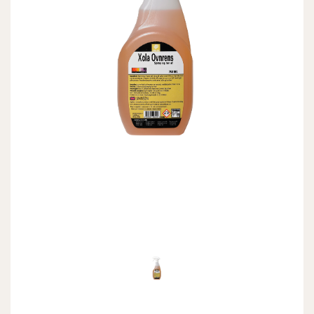
Previous
Next