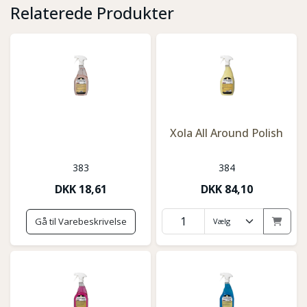
Relaterede Produkter
Xola All Around Polish
383
384
DKK
18,61
DKK
84,10
Gå til Varebeskrivelse