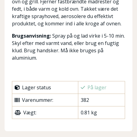
ovn og grill. Fjerner fastbrændte madrester og
fedt, i både varm og kold ovn. Takket være det
kraftige sprayhoved, aerosolere du effektivt
produktet, og kommer ind i alle kroge af ovnen.
Brugsanvisning:
Spray på og lad virke i 5-10 min.
Skyl efter med varmt vand, eller brug en fugtig
klud. Brug handsker. Må ikke bruges på
aluminium.
Lager status
På lager
Varenummer:
382
Vægt:
0.81 kg