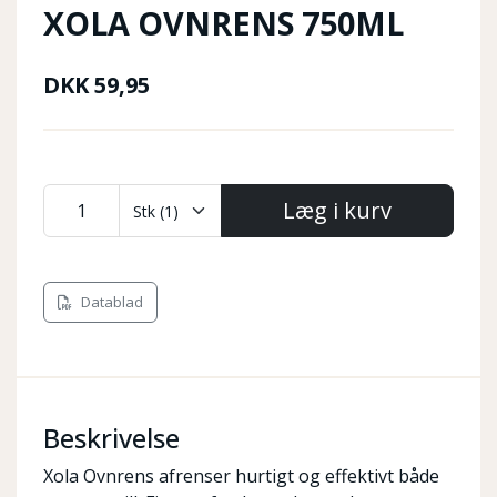
XOLA OVNRENS 750ML
DKK
59,95
Læg i kurv
Datablad
Beskrivelse
Xola Ovnrens afrenser hurtigt og effektivt både