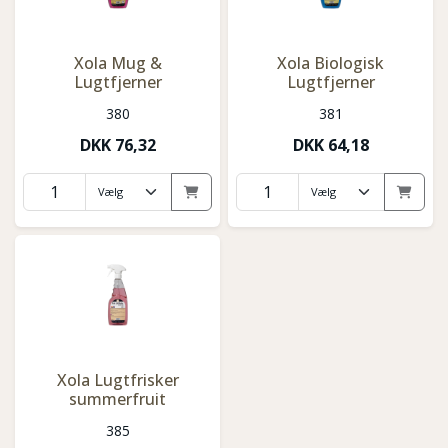
Xola Mug &
Xola Biologisk
Lugtfjerner
Lugtfjerner
380
381
DKK
76,32
DKK
64,18
Xola Lugtfrisker
summerfruit
385