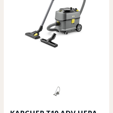
Previous
Next