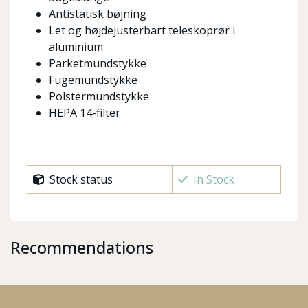
Antistatisk bøjning
Let og højdejusterbart teleskoprør i
aluminium
Parketmundstykke
Fugemundstykke
Polstermundstykke
HEPA 14-filter
Stock status
In Stock
Recommendations