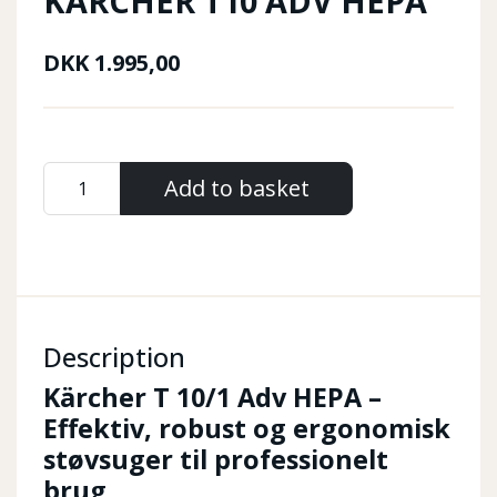
KARCHER T10 ADV HEPA
DKK
1.995,00
Add to basket
Description
Kärcher T 10/1 Adv HEPA –
Effektiv, robust og ergonomisk
støvsuger til professionelt
brug