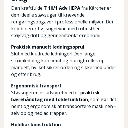
Den kraftfulde
T 10/1 Adv HEPA
fra Kärcher er
den ideelle støvsuger til krævende
rengøringsopgaver i professionelle miljøer. Den
kombinerer høj sugeevne med robusthed,
støjsvag drift og gennemtænkt ergonomi.
Praktisk manuelt ledningsoprul
Slut med kludrede ledninger! Den lange
strømledning kan nemt og hurtigt rulles op
manuelt, hvilket sikrer orden og sikkerhed under
og efter brug.
Ergonomisk transport
Støvsugeren er udstyret med et
praktisk
bærehåndtag med foldefunktion
, som gør det
nemt og ergonomisk at transportere maskinen –
selv op og ned ad trapper.
Holdbar konstruktion