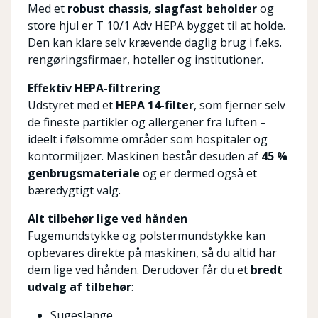
Med et
robust chassis, slagfast beholder
og
store hjul er T 10/1 Adv HEPA bygget til at holde.
Den kan klare selv krævende daglig brug i f.eks.
rengøringsfirmaer, hoteller og institutioner.
Effektiv HEPA-filtrering
Udstyret med et
HEPA 14-filter
, som fjerner selv
de fineste partikler og allergener fra luften –
ideelt i følsomme områder som hospitaler og
kontormiljøer. Maskinen består desuden af
45 %
genbrugsmateriale
og er dermed også et
bæredygtigt valg.
Alt tilbehør lige ved hånden
Fugemundstykke og polstermundstykke kan
opbevares direkte på maskinen, så du altid har
dem lige ved hånden. Derudover får du et
bredt
udvalg af tilbehør
:
Sugeslange