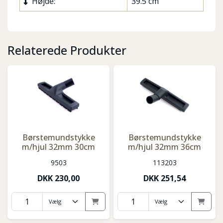
Højde:
39.5 cm
Relaterede Produkter
Børstemundstykke
Børstemundstykke
m/hjul 32mm 30cm
m/hjul 32mm 36cm
9503
113203
DKK
230,00
DKK
251,54