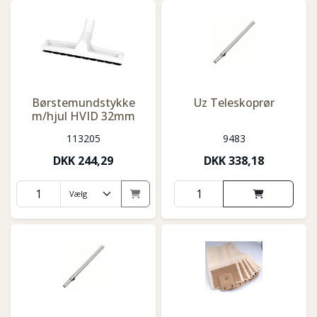
Børstemundstykke
Uz Teleskoprør
m/hjul HVID 32mm
113205
9483
DKK
244,29
DKK
338,18