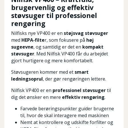
brugervenlig og effektiv
støvsuger til professionel
rengøring
Nilfisks nye VP400 er en
støjsvag støvsuger
med
HEPA-filte
r, som fokusere på
høj
sugeevne
, og samtidig er det en
kompakt
støvsuger
. Med Nilfisk VP400 får du arbejdet
gjort hurtigere og mere komfortabelt.
Støvsugeren kommer med et
smart
ledningsoprul
, der gør rengøringen lettere.
Nilfisk VP400 er en
professionel støvsuger
til
dig det ønsker en mere
effektiv rengøring
.
Farvede berøringspunkter guider brugerne
til, hvor de skal interagere med maskinen
Nemt at kontrollere og udskifte forfilter og