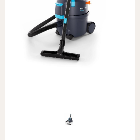
Previous
Next