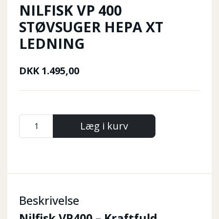
NILFISK VP 400
STØVSUGER HEPA XT
LEDNING
DKK
1.495,00
Læg i kurv
Beskrivelse
Nilfisk VP400 – Kraftfuld,