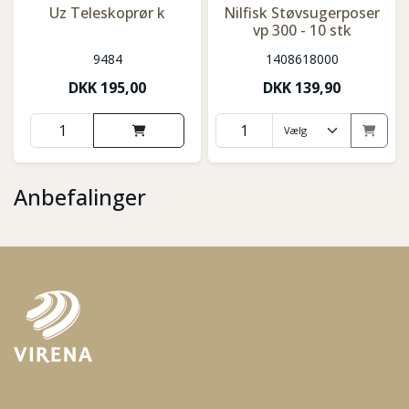
Uz Teleskoprør k
Nilfisk Støvsugerposer
vp 300 - 10 stk
9484
1408618000
DKK
195,00
DKK
139,90
Anbefalinger