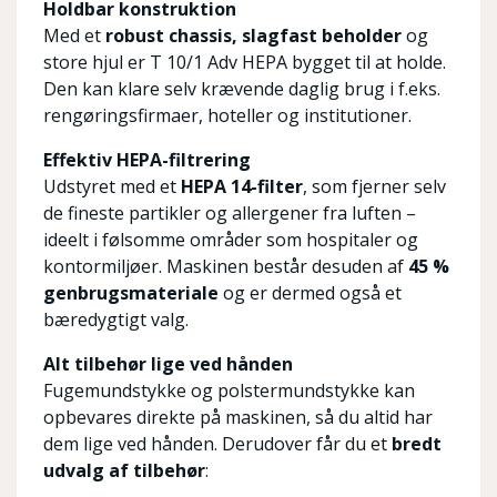
Holdbar konstruktion
Med et
robust chassis, slagfast beholder
og
store hjul er T 10/1 Adv HEPA bygget til at holde.
Den kan klare selv krævende daglig brug i f.eks.
rengøringsfirmaer, hoteller og institutioner.
Effektiv HEPA-filtrering
Udstyret med et
HEPA 14-filter
, som fjerner selv
de fineste partikler og allergener fra luften –
ideelt i følsomme områder som hospitaler og
kontormiljøer. Maskinen består desuden af
45 %
genbrugsmateriale
og er dermed også et
bæredygtigt valg.
Alt tilbehør lige ved hånden
Fugemundstykke og polstermundstykke kan
opbevares direkte på maskinen, så du altid har
dem lige ved hånden. Derudover får du et
bredt
udvalg af tilbehør
: