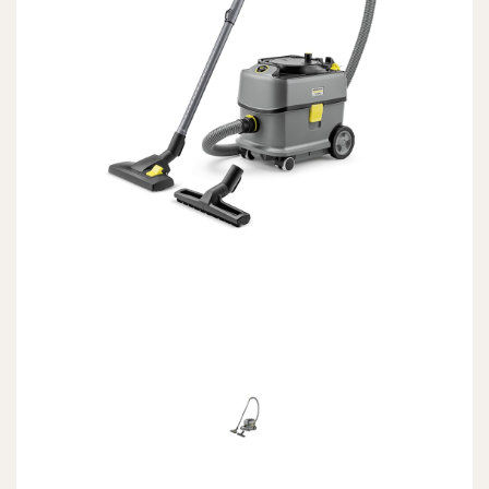
Previous
Next