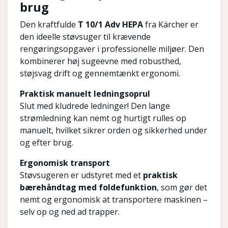
brug
Den kraftfulde
T 10/1 Adv HEPA
fra Kärcher er
den ideelle støvsuger til krævende
rengøringsopgaver i professionelle miljøer. Den
kombinerer høj sugeevne med robusthed,
støjsvag drift og gennemtænkt ergonomi.
Praktisk manuelt ledningsoprul
Slut med kludrede ledninger! Den lange
strømledning kan nemt og hurtigt rulles op
manuelt, hvilket sikrer orden og sikkerhed under
og efter brug.
Ergonomisk transport
Støvsugeren er udstyret med et
praktisk
bærehåndtag med foldefunktion
, som gør det
nemt og ergonomisk at transportere maskinen –
selv op og ned ad trapper.