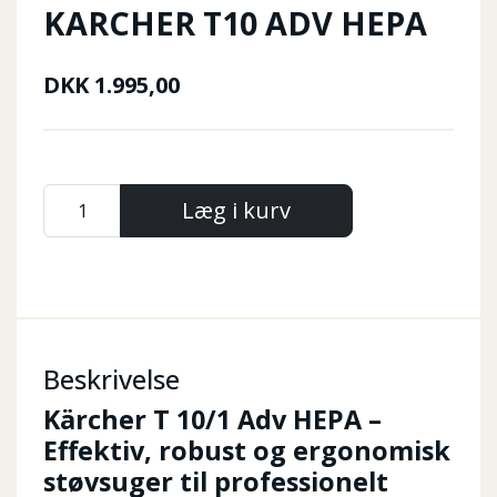
KARCHER T10 ADV HEPA
DKK
1.995,00
Læg i kurv
Beskrivelse
Kärcher T 10/1 Adv HEPA –
Effektiv, robust og ergonomisk
støvsuger til professionelt