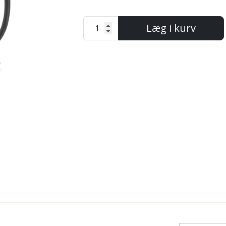
Læg i kurv
Next