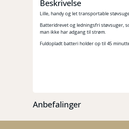
Beskrivelse
Lille, handy og let transportable støvsu
Batteridrevet og ledningsfri støvsuger, s
man ikke har adgang til strøm.
Fuldopladt batteri holder op til 45 minut
Anbefalinger