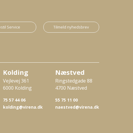
stil Service
Tilmeld nyhedsbrev
Kolding
Næstved
Vejlevej 361
Ringstedgade 88
6000 Kolding
4700 Næstved
75 57 44 06
55 75 11 00
kolding@virena.dk
naestved@virena.dk