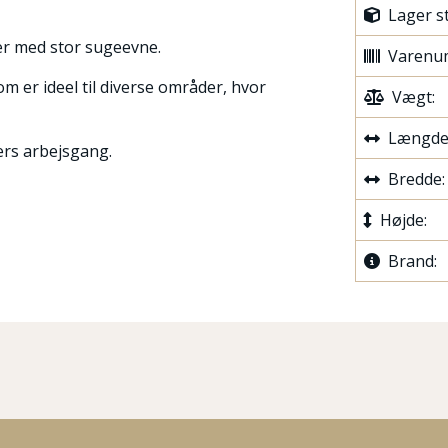
Lager s
ger med stor sugeevne.
Varenu
om er ideel til diverse områder, hvor
Vægt:
Længde
ters arbejsgang.
Bredde:
Højde:
Brand: