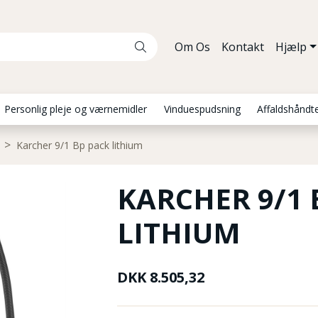
Om Os
Kontakt
Hjælp
Personlig pleje og værnemidler
Vinduespudsning
Affaldshåndt
Karcher 9/1 Bp pack lithium
KARCHER 9/1 
LITHIUM
DKK
8.505,32