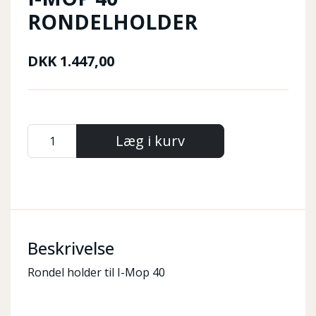
RONDELHOLDER
DKK
1.447,00
Læg i kurv
Beskrivelse
Rondel holder til I-Mop 40