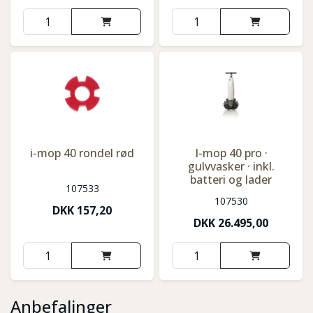
i-mop 40 rondel rød
I-mop 40 pro ·
gulvvasker · inkl.
batteri og lader
107533
107530
DKK
157,20
DKK
26.495,00
Anbefalinger