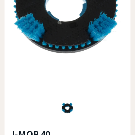
Previous
Next
I-MOP 40