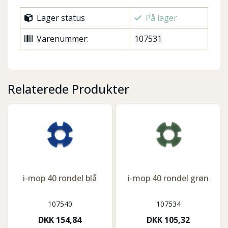
Lager status
På lager
Varenummer:
107531
Relaterede Produkter
i-mop 40 rondel blå
i-mop 40 rondel grøn
107540
107534
DKK
154,84
DKK
105,32