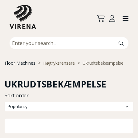
Floor Machines
Højtryksrensere
Ukrudtsbekæmpelse
UKRUDTSBEKÆMPELSE
Sort order: