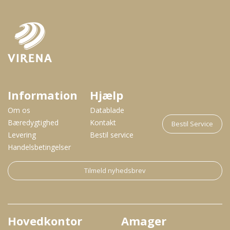
Information
Hjælp
Om os
Datablade
Bæredygtighed
Kontakt
Bestil Service
Levering
Bestil service
Handelsbetingelser
Tilmeld nyhedsbrev
Hovedkontor
Amager