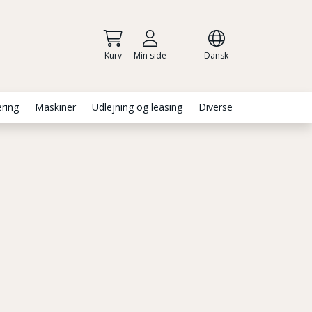
Kurv
Min side
Dansk
ering
Maskiner
Udlejning og leasing
Diverse