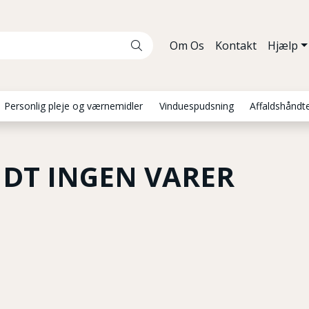
Om Os
Kontakt
Hjælp
Personlig pleje og værnemidler
Vinduespudsning
Affaldshåndt
DT INGEN VARER