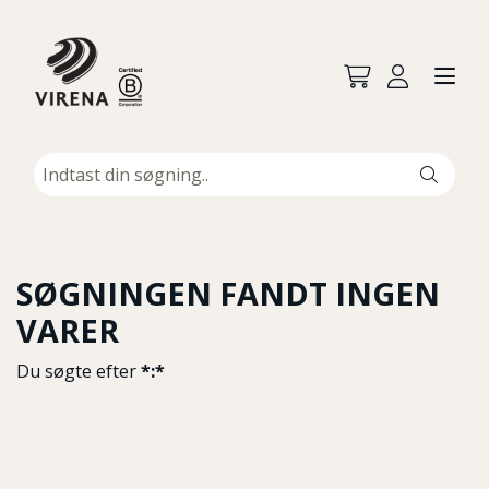
SØGNINGEN FANDT INGEN
VARER
Du søgte efter
*:*