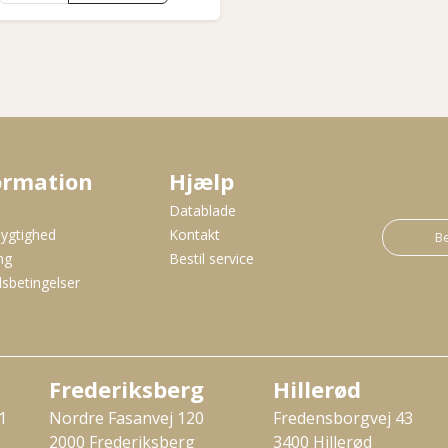
ormation
Hjælp
s
Datablade
ygtighed
Kontakt
Be
ng
Bestil service
sbetingelser
Frederiksberg
Hillerød
1
Nordre Fasanvej 120
Fredensborgvej 43
2000 Frederiksberg
3400 Hillerød