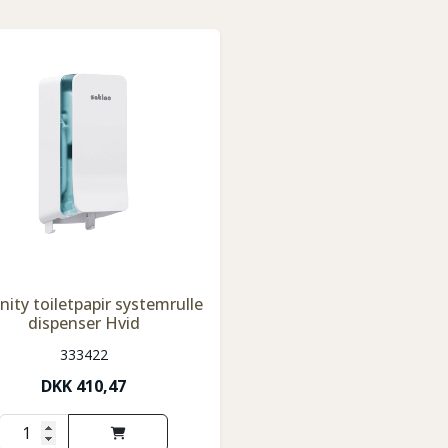
nity toiletpapir systemrulle
dispenser Hvid
333422
DKK
410,47