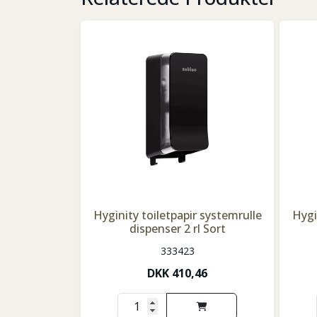
Hyginity toiletpapir systemrulle
Hygi
dispenser 2 rl Sort
333423
DKK
410,46