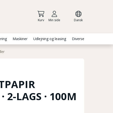
Kurv
Min side
Dansk
ering
Maskiner
Udlejning og leasing
Diverse
ler
TPAPIR
 2-LAGS · 100M