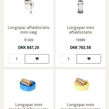
Longopac affaldsstativ
Longopac mini
mini væg
affaldsstativ
31420
10680
DKK
847,20
DKK
763,58
Longopac mini
Longopac mini