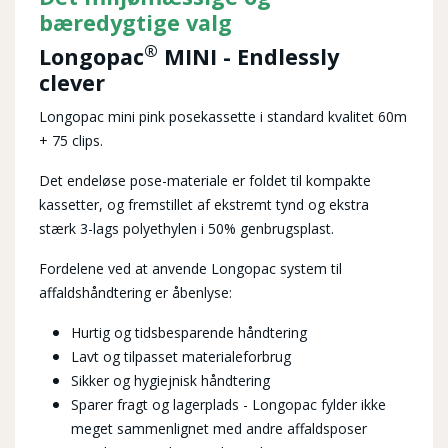
bære
dygtige valg
®
Longopac
MINI - Endlessly
clever
Longopac mini pink posekassette i standard kvalitet 60m
+ 75 clips.
Det endeløse pose-materiale er foldet til kompakte
kassetter, og fremstillet af ekstremt tynd og ekstra
stærk 3-lags polyethylen i 50% genbrugsplast.
Fordelene ved at anvende Longopac system til
affaldshåndtering er åbenlyse:
Hurtig og tidsbesparende håndtering
Lavt og tilpasset materialeforbrug
Sikker og hygiejnisk håndtering
Sparer fragt og lagerplads - Longopac fylder ikke
meget sammenlignet med andre affaldsposer