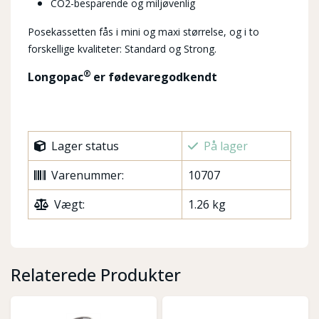
CO2-besparende og miljøvenlig
Posekassetten fås i mini og maxi størrelse, og i to
forskellige kvaliteter: Standard og Strong.
®
Longopac
er fødevaregodkendt
Lager status
På lager
Varenummer:
10707
Vægt:
1.26 kg
Relaterede Produkter