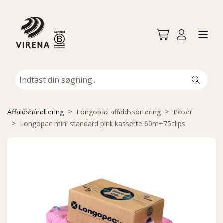
Affaldshåndtering
Longopac affaldssortering
Poser
Longopac mini standard pink kassette 60m+75clips