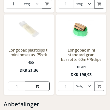
Longopac plastclips til
Longopac mini
mini posekas. 75stk
standard grøn
kassette 60m+75clips
11400
10705
DKK
21,36
DKK
196,93
Anbefalinger