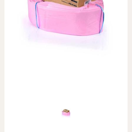
Previous
Next