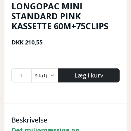
LONGOPAC MINI
STANDARD PINK
KASSETTE 60M+75CLIPS
DKK
210,55
Læg i kurv
Beskrivelse
Det
miljømæssige og