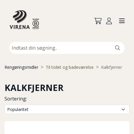
Rengøringsmidler
Til toilet og badeværelse
Kalkfjerner
KALKFJERNER
Sortering: