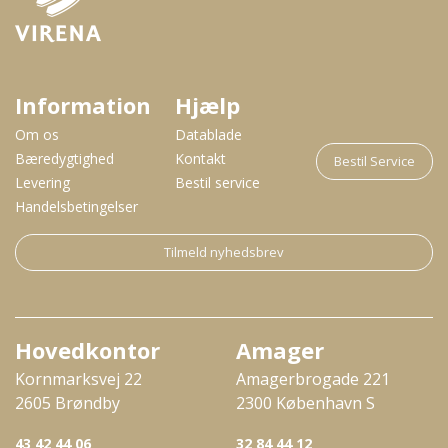
Information
Hjælp
Om os
Datablade
Bæredygtighed
Kontakt
Bestil Service
Levering
Bestil service
Handelsbetingelser
Tilmeld nyhedsbrev
Hovedkontor
Amager
Kornmarksvej 22
Amagerbrogade 221
2605 Brøndby
2300 København S
43 42 44 06
32 84 44 12