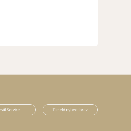
stil Service
Tilmeld nyhedsbrev