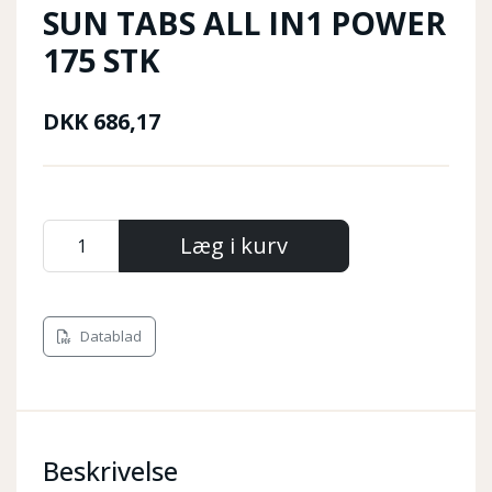
SUN TABS ALL IN1 POWER
175 STK
DKK
686,17
Læg i kurv
Datablad
Beskrivelse