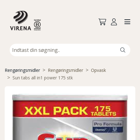
Rengøringsmidler
Rengøringsmidler
Opvask
Sun tabs all in1 power 175 stk