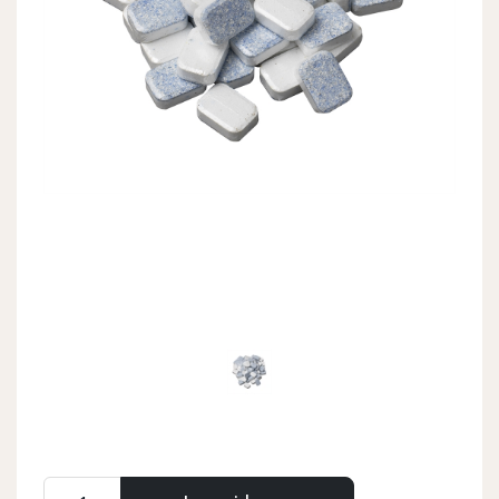
Previous
Next