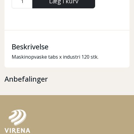
Læg i kurv
Beskrivelse
Maskinopvaske tabs x industri 120 stk.
Anbefalinger