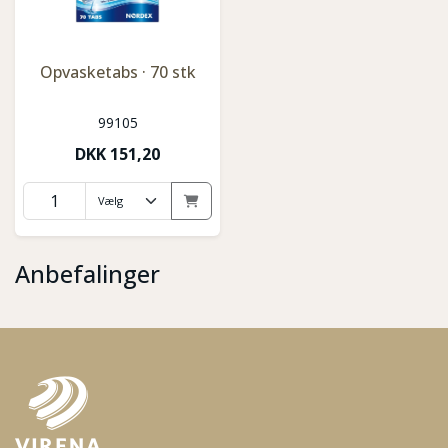
Opvasketabs · 70 stk
99105
DKK
151,20
Anbefalinger