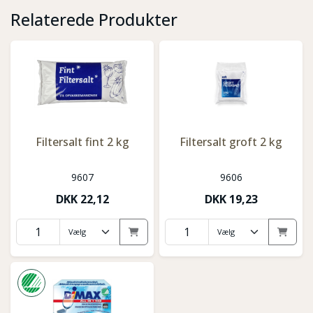
Relaterede Produkter
Filtersalt fint 2 kg
Filtersalt groft 2 kg
9607
9606
DKK
22,12
DKK
19,23