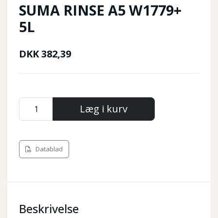
SUMA RINSE A5 W1779+
5L
DKK
382,39
Læg i kurv
Datablad
Beskrivelse