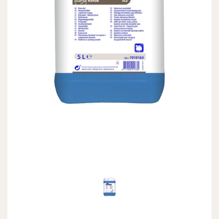
Previous
Next