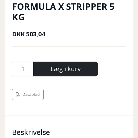
FORMULA X STRIPPER 5
KG
DKK
503,04
Læg i kurv
Datablad
Beskrivelse