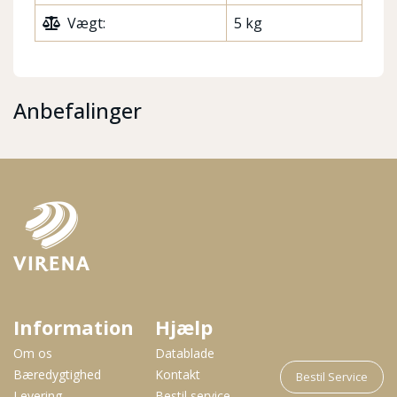
Vægt:
5 kg
Anbefalinger
Information
Hjælp
Om os
Datablade
Bæredygtighed
Kontakt
Bestil Service
Levering
Bestil service