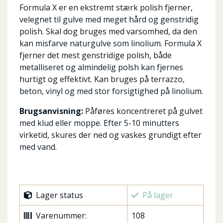
Formula X er en ekstremt stærk polish fjerner,
velegnet til gulve med meget hård og genstridig
polish. Skal dog bruges med varsomhed, da den
kan misfarve naturgulve som linolium. Formula X
fjerner det mest genstridige polish, både
metalliseret og almindelig polsh kan fjernes
hurtigt og effektivt. Kan bruges på terrazzo,
beton, vinyl og med stor forsigtighed på linolium.
Brugsanvisning:
Påføres koncentreret på gulvet
med klud eller moppe. Efter 5-10 minutters
virketid, skures der ned og vaskes grundigt efter
med vand.
Lager status
På lager
Varenummer:
108