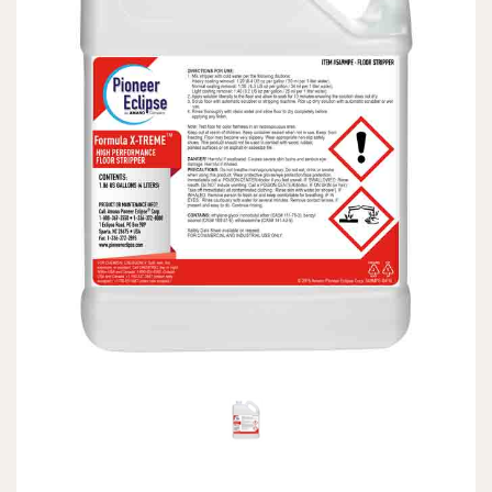
Previous
Next