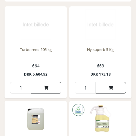
Turbo rens 205 kg
Ny superb 5 Kg
664
669
DKK
5.604,92
DKK
173,18