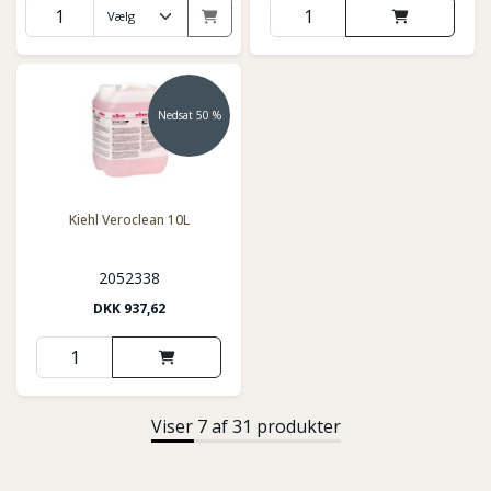
Nedsat 50 %
Kiehl Veroclean 10L
2052338
DKK
937,62
Viser 7 af 31 produkter