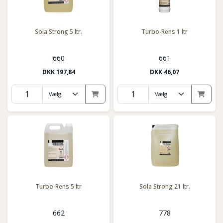
Sola Strong 5 ltr.
Turbo-Rens 1 ltr
660
661
DKK
197,84
DKK
46,07
Turbo-Rens 5 ltr
Sola Strong 21 ltr.
662
778