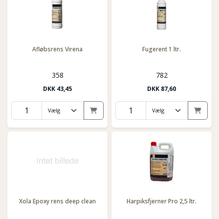
Afløbsrens Virena
Fugerent 1 ltr.
358
782
DKK
43,45
DKK
87,60
Xola Epoxy rens deep clean
Harpiksfjerner Pro 2,5 ltr.