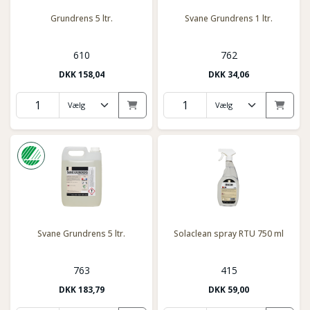
Grundrens 5 ltr.
Svane Grundrens 1 ltr.
610
762
DKK
158,04
DKK
34,06
Svane Grundrens 5 ltr.
Solaclean spray RTU 750 ml
763
415
DKK
183,79
DKK
59,00