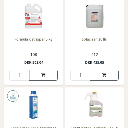
Formula x stripper 5 kg
Solaclean 20 ltr.
108
412
DKK
503,04
DKK
435,05