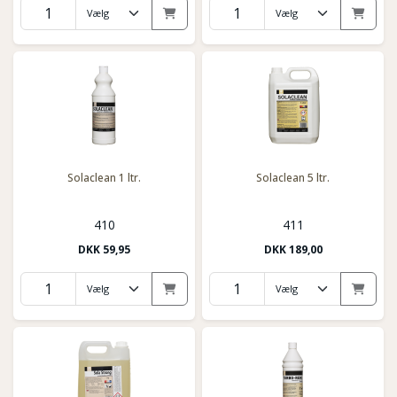
Solaclean 1 ltr.
Solaclean 5 ltr.
410
411
DKK
59,95
DKK
189,00