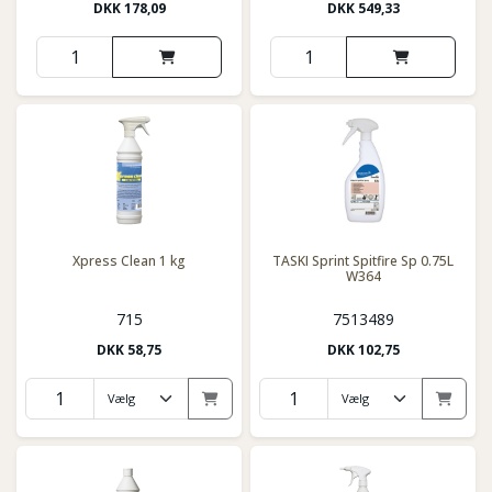
DKK
178,09
DKK
549,33
Xpress Clean 1 kg
TASKI Sprint Spitfire Sp 0.75L
W364
715
7513489
DKK
58,75
DKK
102,75