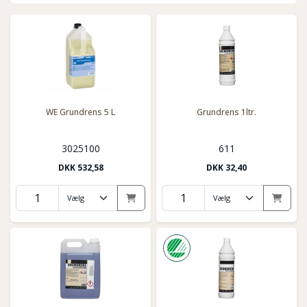
WE Grundrens 5 L
Grundrens 1ltr.
3025100
611
DKK
532,58
DKK
32,40