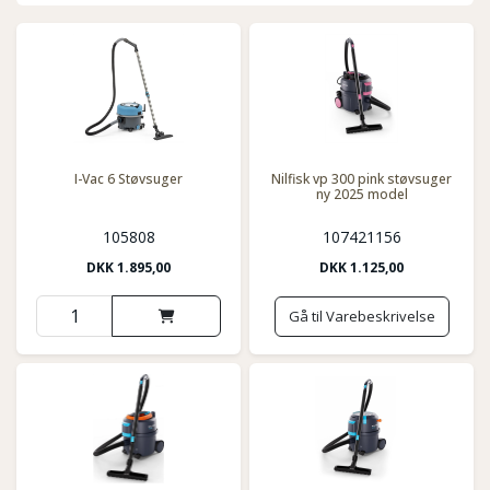
I-Vac 6 Støvsuger
Nilfisk vp 300 pink støvsuger
ny 2025 model
105808
107421156
DKK
1.895,00
DKK
1.125,00
Gå til Varebeskrivelse