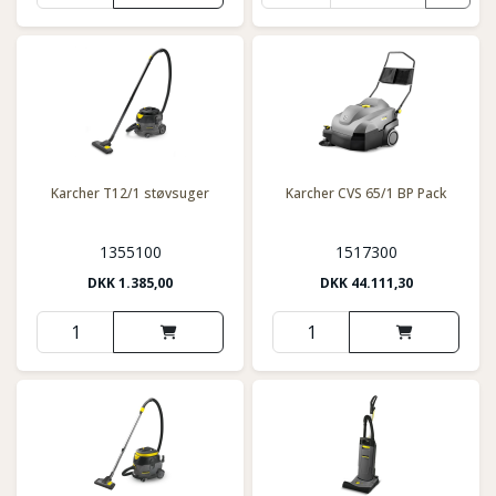
Karcher T12/1 støvsuger
Karcher CVS 65/1 BP Pack
1355100
1517300
DKK
1.385,00
DKK
44.111,30