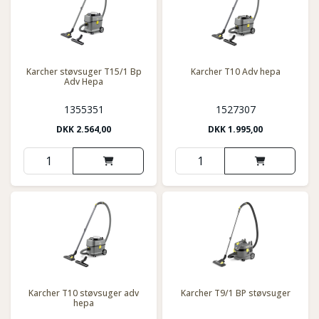
Karcher støvsuger T15/1 Bp
Karcher T10 Adv hepa
Adv Hepa
1355351
1527307
DKK
2.564,00
DKK
1.995,00
Karcher T10 støvsuger adv
Karcher T9/1 BP støvsuger
hepa