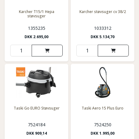
Karcher T15/1 Hepa
Karcher støvsuger cv 38/2
støvsuger
1355235
1033312
DKK
2.695,00
DKK
5.134,70
Taski Go EURO Støvsuger
Taski Aero 15 Plus Euro
7524184
7524250
DKK
909,14
DKK
1.995,00