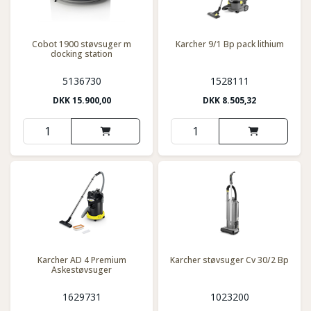
Cobot 1900 støvsuger m
Karcher 9/1 Bp pack lithium
docking station
5136730
1528111
DKK
15.900,00
DKK
8.505,32
Karcher AD 4 Premium
Karcher støvsuger Cv 30/2 Bp
Askestøvsuger
1629731
1023200