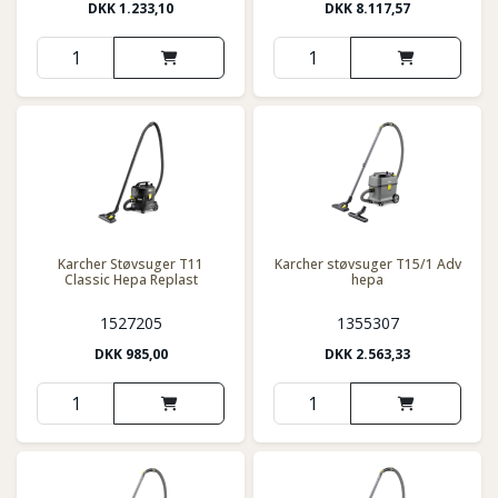
DKK
1.233,10
DKK
8.117,57
Karcher Støvsuger T11
Karcher støvsuger T15/1 Adv
Classic Hepa Replast
hepa
1527205
1355307
DKK
985,00
DKK
2.563,33