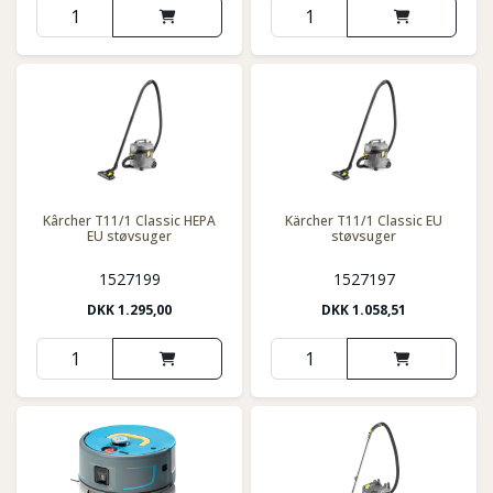
Kârcher T11/1 Classic HEPA
Kärcher T11/1 Classic EU
EU støvsuger
støvsuger
1527199
1527197
DKK
1.295,00
DKK
1.058,51