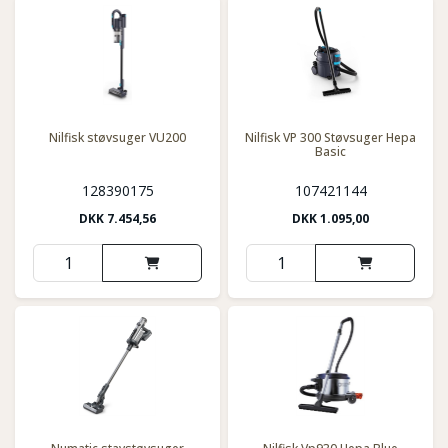
Nilfisk støvsuger VU200
Nilfisk VP 300 Støvsuger Hepa
Basic
128390175
107421144
DKK
7.454,56
DKK
1.095,00