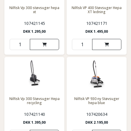
Nilfisk Vp 300 støvsuger hepa
Nilfisk VP 400 Støvsuger Hepa
xt
XT ledning
107421145
107421171
DKK
1.295,00
DKK
1.495,00
Nilfisk Vp 300 Støvsuger Hepa
Nilfisk VP 930 ny Støvsuger
recycling
hepa blue
107421140
107420634
DKK
1.395,00
DKK
2.195,00